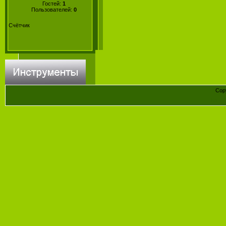
Гостей:
1
Пользователей:
0
Счётчик
Cop
Конст