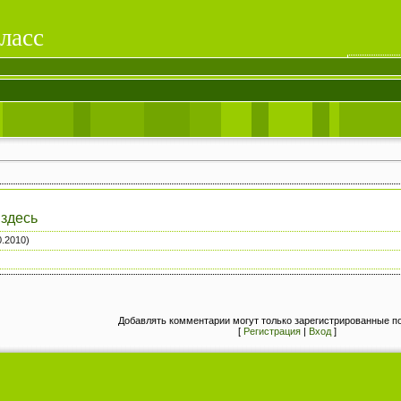
ласс
здесь
0.2010)
Добавлять комментарии могут только зарегистрированные п
[
Регистрация
|
Вход
]