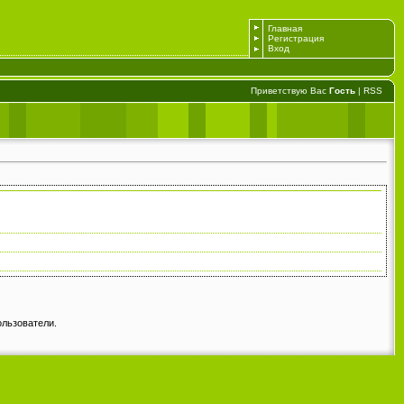
Главная
Регистрация
Вход
Приветствую Вас
Гость
|
RSS
ользователи.