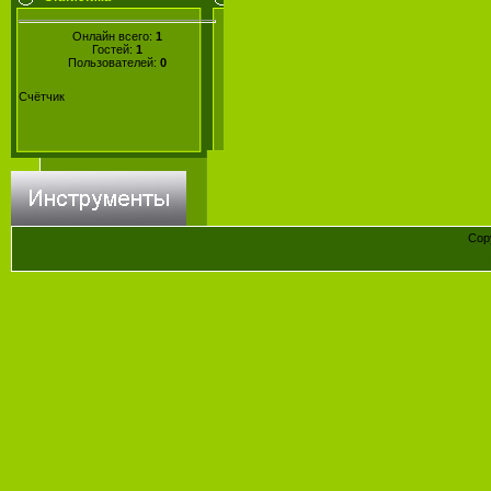
Онлайн всего:
1
Гостей:
1
Пользователей:
0
Счётчик
Cop
Конст